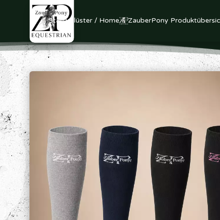
Stallgeflüster / Home
ZauberPony Produktübersic
+++ Versandkostenf